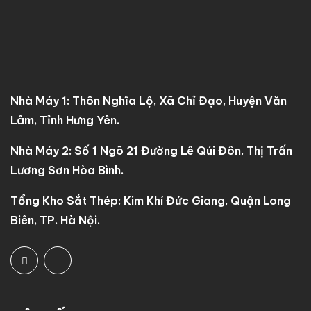
Nhà Máy 1: Thôn Nghĩa Lộ, Xã Chỉ Đạo, Huyện Văn
Lâm, Tỉnh Hưng Yên.
Nhà Máy 2: Số 1 Ngõ 21 Đường Lê Qúi Đôn, Thị Trấn
Lương Sơn Hòa Bình.
Tổng Kho Sắt Thép: Kim Khí Đức Giang, Quận Long
Biên, TP. Hà Nội.