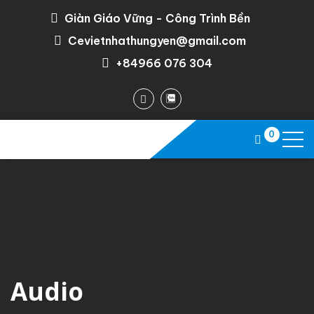
Giàn Giáo Vững - Công Trình Bền
Cevietnhathungyen@gmail.com
+84966 076 304
0
Audio