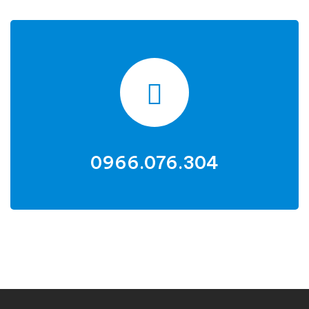
0966.076.304