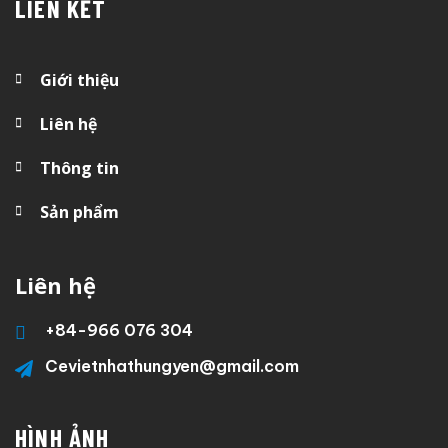
LIÊN KẾT
Giới thiệu
Liên hệ
Thông tin
Sản phẩm
Liên hệ
+84-
966 076 304
Cevietnhathungyen@gmail.com
HÌNH ẢNH