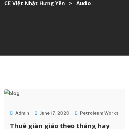
CE Việt Nhật Hưng Yên
>
Audio
Admin
June 17, 2020
Petroleum Works
Thuê giàn giáo theo tháng hay