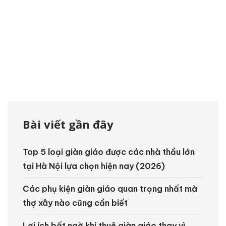
Bài viết gần đây
Top 5 loại giàn giáo được các nhà thầu lớn
tại Hà Nội lựa chọn hiện nay (2026)
Các phụ kiện giàn giáo quan trọng nhất mà
thợ xây nào cũng cần biết
Lợi ích bất ngờ khi thuê giàn giáo thay vì