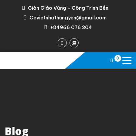
Giàn Giáo Vững - Công Trình Bền
Cevietnhathungyen@gmail.com
+84966 076 304
0
Blog