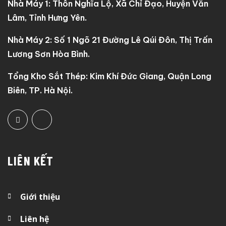
Nhà Máy 1: Thôn Nghĩa Lộ, Xã Chỉ Đạo, Huyện Văn
Lâm, Tỉnh Hưng Yên.
Nhà Máy 2: Số 1 Ngõ 21 Đường Lê Qúi Đôn, Thị Trấn
Lương Sơn Hòa Bình.
Tổng Kho Sắt Thép: Kim Khí Đức Giang, Quận Long
Biên, TP. Hà Nội.
LIÊN KẾT
Giới thiệu
Liên hệ