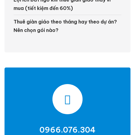
mua (tiết kiệm đến 60%)
Thuê giàn giáo theo tháng hay theo dự án?
Nên chọn gói nào?
0966.076.304