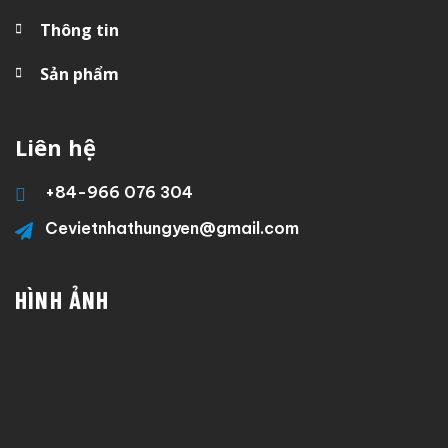
Thông tin
Sản phẩm
Liên hệ
+84-
966 076 304
Cevietnhathungyen@gmail.com
HÌNH ẢNH