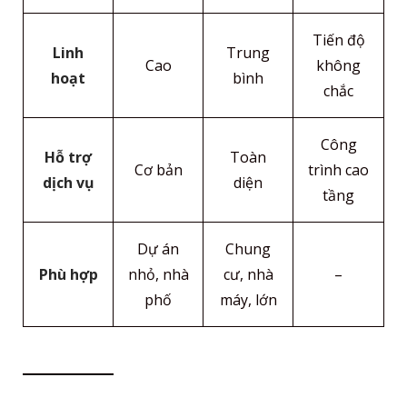
Tiến độ
Linh
Trung
Cao
không
hoạt
bình
chắc
Công
Hỗ trợ
Toàn
Cơ bản
trình cao
dịch vụ
diện
tầng
Dự án
Chung
Phù hợp
nhỏ, nhà
cư, nhà
–
phố
máy, lớn