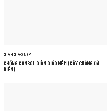
GIÀN GIÁO NÊM
CHỐNG CONSOL GIÀN GIÁO NÊM (CÂY CHỐNG ĐÀ
BIÊN)