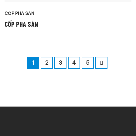
CỐP PHA SÀN
CỐP PHA SÀN
1
2
3
4
5