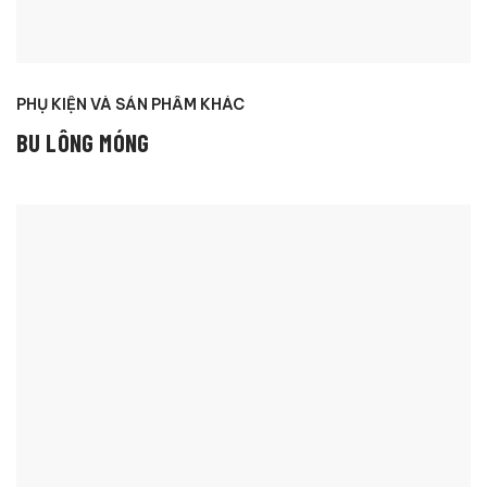
PHỤ KIỆN VÀ SẢN PHẨM KHÁC
BU LÔNG MÓNG