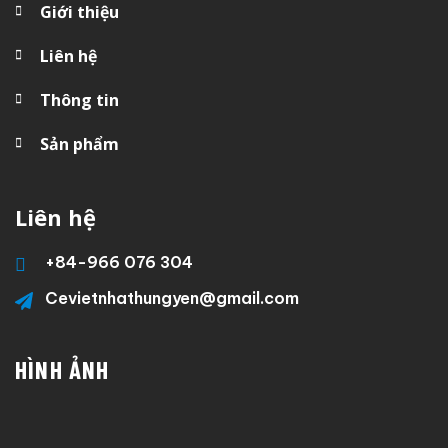
Giới thiệu
Liên hệ
Thông tin
Sản phẩm
Liên hệ
+84-
966 076 304
Cevietnhathungyen@gmail.com
HÌNH ẢNH