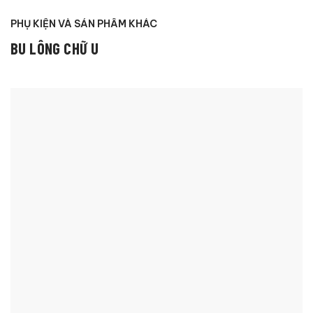
PHỤ KIỆN VÀ SẢN PHẨM KHÁC
BU LÔNG CHỮ U