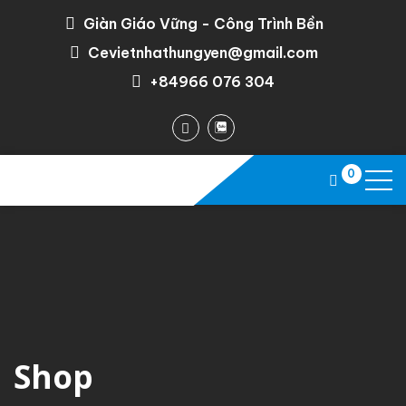
Giàn Giáo Vững - Công Trình Bền
Cevietnhathungyen@gmail.com
+84966 076 304
0
Shop