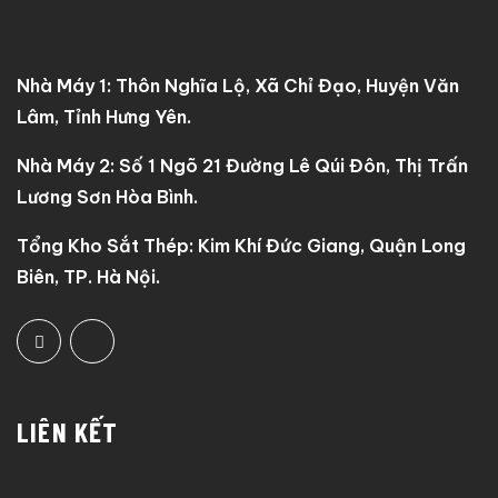
Nhà Máy 1: Thôn Nghĩa Lộ, Xã Chỉ Đạo, Huyện Văn
Lâm, Tỉnh Hưng Yên.
Nhà Máy 2: Số 1 Ngõ 21 Đường Lê Qúi Đôn, Thị Trấn
Lương Sơn Hòa Bình.
Tổng Kho Sắt Thép: Kim Khí Đức Giang, Quận Long
Biên, TP. Hà Nội.
LIÊN KẾT