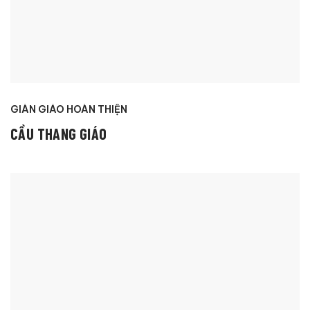
GIÀN GIÁO HOÀN THIỆN
CẦU THANG GIÁO