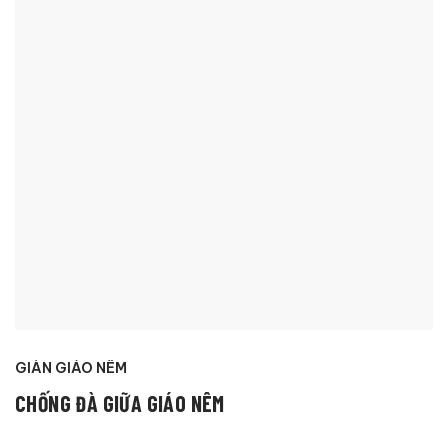
GIÀN GIÁO NÊM
CHỐNG ĐÀ GIỮA GIÁO NÊM