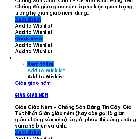
Chống Sàn Chắc Chắn – CE Việt Nhật Hưng Yên
Chống đà giữa giáo nêm là phụ kiện quan trọng
trong hệ giàn giáo nêm, dùng...
Xem thêm
Add to Wishlist
Add to Wishlist
Quick View
Add to Wishlist
Add to Wishlist
Xem thêm
Add to Wishlist
Add to Wishlist
Giàn giáo nêm
GIÀN GIÁO NÊM
Giàn Giáo Nêm – Chống Sàn Đáng Tin Cậy, Giá
Tốt Nhất Giàn giáo nêm (hay còn gọi là giàn
giáo chống sàn nêm) là giải pháp thi công chống
sàn phổ biến và kinh...
Xem thêm
Add to Wishlist