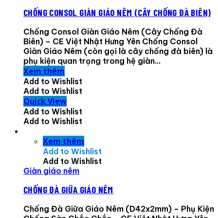
CHỐNG CONSOL GIÀN GIÁO NÊM (CÂY CHỐNG ĐÀ BIÊN)
Chống Consol Giàn Giáo Nêm (Cây Chống Đà
Biên) – CE Việt Nhật Hưng Yên Chống Consol
Giàn Giáo Nêm (còn gọi là cây chống đà biên) là
phụ kiện quan trọng trong hệ giàn...
Xem thêm
Add to Wishlist
Add to Wishlist
Quick View
Add to Wishlist
Add to Wishlist
Xem thêm
Add to Wishlist
Add to Wishlist
Giàn giáo nêm
CHỐNG ĐÀ GIỮA GIÁO NÊM
Chống Đà Giữa Giáo Nêm (D42x2mm) – Phụ Kiện