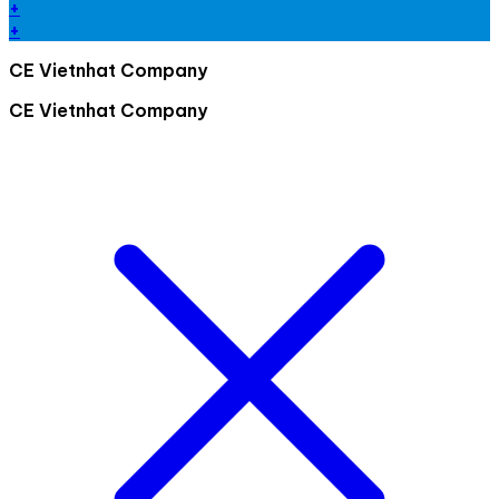
+
+
CE Vietnhat Company
CE Vietnhat Company