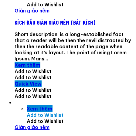
Add to Wishlist
Giàn giáo nêm
KÍCH ĐẦU GIÀN GIÁO NÊM (BÁT KÍCH)
Short description is a long-established fact
that a reader will be then the revil distracted by
then the readable content of the page when
looking at it’s layout. The point of using Lorem
Ipsum. Many...
Xem thêm
Add to Wishlist
Add to Wishlist
Quick View
Add to Wishlist
Add to Wishlist
Xem thêm
Add to Wishlist
Add to Wishlist
Giàn giáo nêm