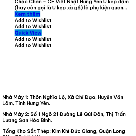
Chắc Chắn – CE Việt Nhật Hưng Yên U kẹp dầm
(hay còn gọi là U kẹp xà gồ) là phụ kiện quan...
Xem thêm
Add to Wishlist
Add to Wishlist
Quick View
Add to Wishlist
Add to Wishlist
Nhà Máy 1: Thôn Nghĩa Lộ, Xã Chỉ Đạo, Huyện Văn
Lâm, Tỉnh Hưng Yên.
Nhà Máy 2: Số 1 Ngõ 21 Đường Lê Qúi Đôn, Thị Trấn
Lương Sơn Hòa Bình.
Tổng Kho Sắt Thép: Kim Khí Đức Giang, Quận Long