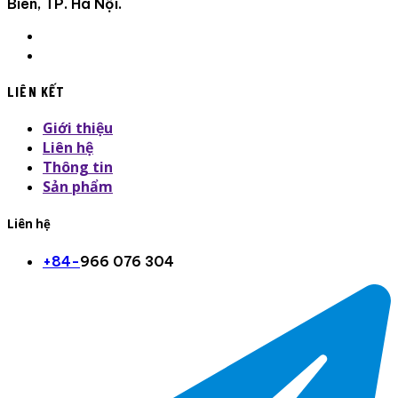
Biên, TP. Hà Nội.
LIÊN KẾT
Giới thiệu
Liên hệ
Thông tin
Sản phẩm
Liên hệ
+84-
966 076 304