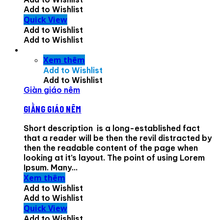
Add to Wishlist
Quick View
Add to Wishlist
Add to Wishlist
Xem thêm
Add to Wishlist
Add to Wishlist
Giàn giáo nêm
GIẰNG GIÁO NÊM
Short description is a long-established fact
that a reader will be then the revil distracted by
then the readable content of the page when
looking at it’s layout. The point of using Lorem
Ipsum. Many...
Xem thêm
Add to Wishlist
Add to Wishlist
Quick View
Add to Wishlist