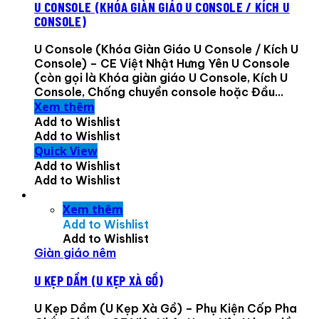
U CONSOLE (KHÓA GIÀN GIÁO U CONSOLE / KÍCH U
CONSOLE)
U Console (Khóa Giàn Giáo U Console / Kích U
Console) – CE Việt Nhật Hưng Yên U Console
(còn gọi là Khóa giàn giáo U Console, Kích U
Console, Chống chuyền console hoặc Đầu...
Xem thêm
Add to Wishlist
Add to Wishlist
Quick View
Add to Wishlist
Add to Wishlist
Xem thêm
Add to Wishlist
Add to Wishlist
Giàn giáo nêm
U KẸP DẦM (U KẸP XÀ GỒ)
U Kẹp Dầm (U Kẹp Xà Gồ) – Phụ Kiện Cốp Pha