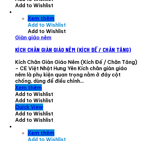
Add to Wishlist
Xem thêm
Add to Wishlist
Add to Wishlist
Giàn giáo nêm
KÍCH CHÂN GIÀN GIÁO NÊM (KÍCH ĐẾ / CHÂN TĂNG)
Kích Chân Giàn Giáo Nêm (Kích Đế / Chân Tăng)
– CE Việt Nhật Hưng Yên Kích chân giàn giáo
nêm là phụ kiện quan trọng nằm ở đáy cột
chống, dùng để điều chỉnh...
Xem thêm
Add to Wishlist
Add to Wishlist
Quick View
Add to Wishlist
Add to Wishlist
Xem thêm
Add to Wishlist