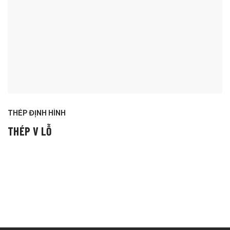
THÉP ĐỊNH HÌNH
THÉP V LỖ