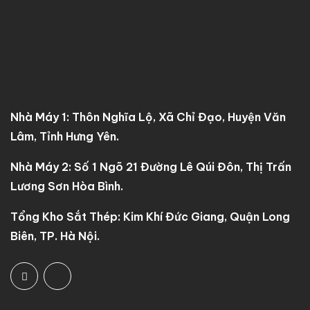
Nhà Máy 1: Thôn Nghĩa Lộ, Xã Chỉ Đạo, Huyện Văn
Lâm, Tỉnh Hưng Yên.
Nhà Máy 2: Số 1 Ngõ 21 Đường Lê Qúi Đôn, Thị Trấn
Lương Sơn Hòa Bình.
Tổng Kho Sắt Thép: Kim Khí Đức Giang, Quận Long
Biên, TP. Hà Nội.