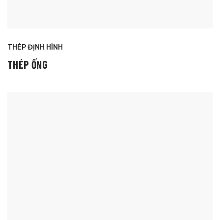
THÉP ĐỊNH HÌNH
THÉP ỐNG