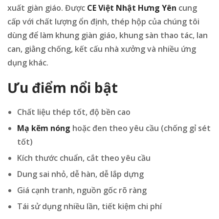
xuất giàn giáo. Được
CE Việt Nhật Hưng Yên
cung
cấp với chất lượng ổn định, thép hộp của chúng tôi
dùng để làm khung giàn giáo, khung sàn thao tác, lan
can, giằng chống, kết cấu nhà xưởng và nhiều ứng
dụng khác.
Ưu điểm nổi bật
Chất liệu thép tốt, độ bền cao
Mạ kẽm nóng
hoặc đen theo yêu cầu (chống gỉ sét
tốt)
Kích thước chuẩn, cắt theo yêu cầu
Dung sai nhỏ, dễ hàn, dễ lắp dựng
Giá cạnh tranh, nguồn gốc rõ ràng
Tái sử dụng nhiều lần, tiết kiệm chi phí