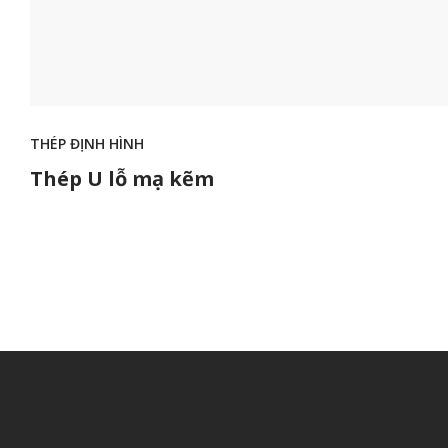
THÉP ĐỊNH HÌNH
Thép U lỗ mạ kẽm