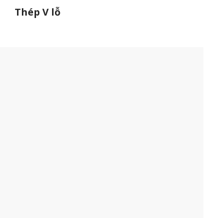
Thép V lỗ