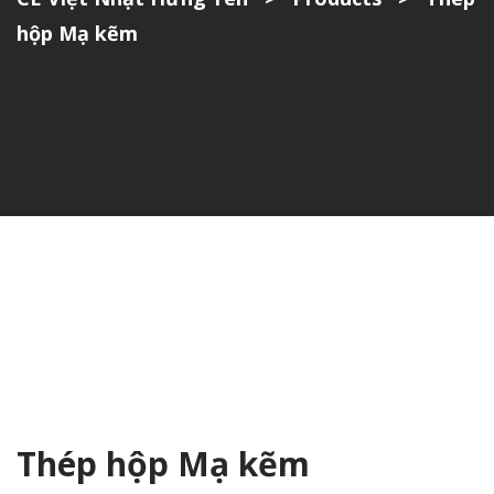
hộp Mạ kẽm
Thép hộp Mạ kẽm