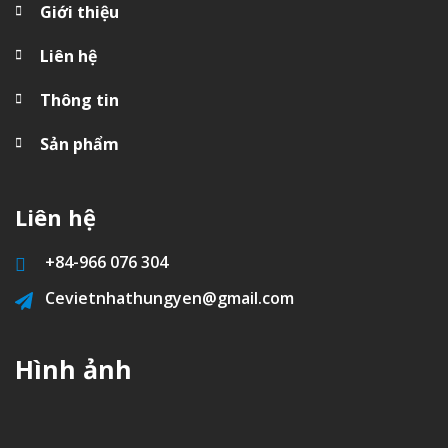
Giới thiệu
Liên hệ
Thông tin
Sản phẩm
Liên hệ
+84-
966 076 304
Cevietnhathungyen@gmail.com
Hình ảnh