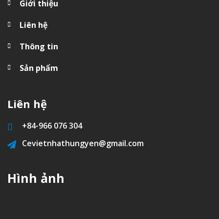
Giới thiệu
Liên hệ
Thông tin
Sản phẩm
Liên hệ
+84-
966 076 304
Cevietnhathungyen@gmail.com
Hình ảnh