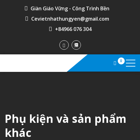
Giàn Giáo Vững - Công Trình Bền
Cevietnhathungyen@gmail.com
+84966 076 304
0
Phụ kiện và sản phẩm
khác