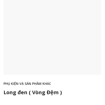
PHỤ KIỆN VÀ SẢN PHẨM KHÁC
Long đen ( Vòng Đệm )