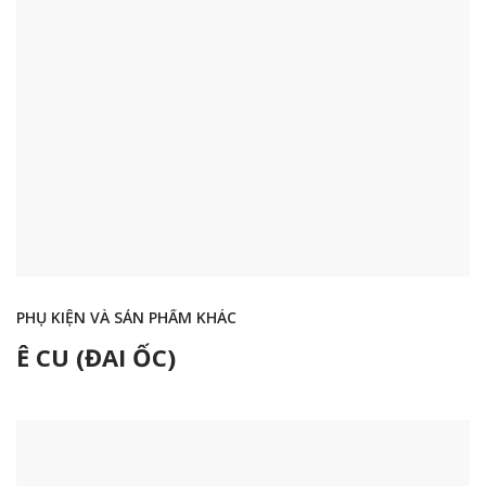
PHỤ KIỆN VÀ SẢN PHẨM KHÁC
Ê CU (ĐAI ỐC)