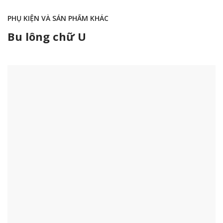
PHỤ KIỆN VÀ SẢN PHẨM KHÁC
Bu lông chữ U