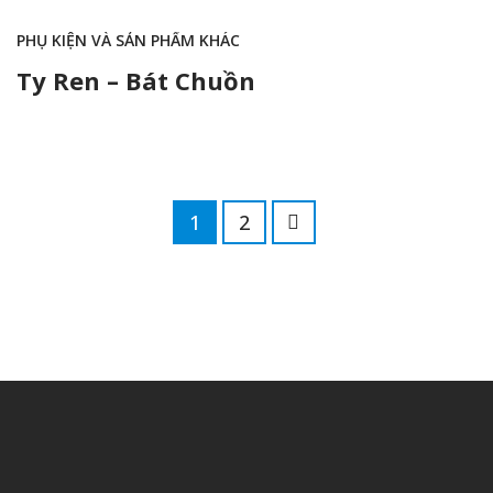
PHỤ KIỆN VÀ SẢN PHẨM KHÁC
Ty Ren – Bát Chuồn
1
2