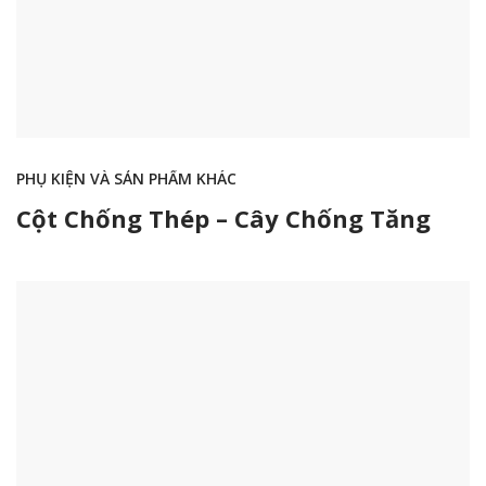
PHỤ KIỆN VÀ SẢN PHẨM KHÁC
Cột Chống Thép – Cây Chống Tăng