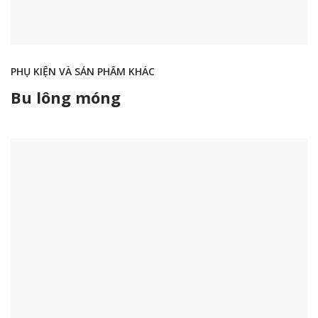
PHỤ KIỆN VÀ SẢN PHẨM KHÁC
Bu lông móng