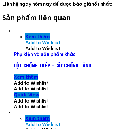
Liên hệ ngay hôm nay để được báo giá tốt nhất:
Sản phẩm liên quan
Xem thêm
Add to Wishlist
Add to Wishlist
Phụ kiện và sản phẩm khác
CỘT CHỐNG THÉP – CÂY CHỐNG TĂNG
Xem thêm
Add to Wishlist
Add to Wishlist
Quick View
Add to Wishlist
Add to Wishlist
Xem thêm
Add to Wishlist