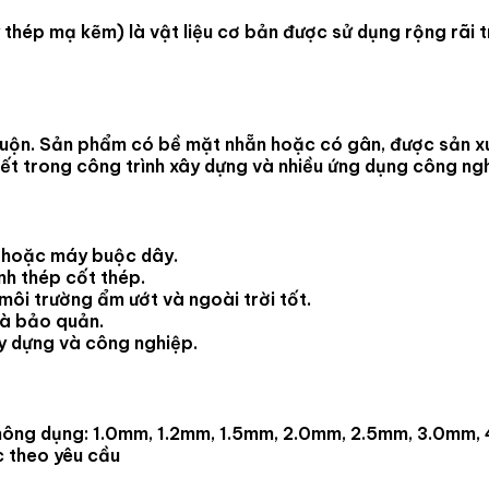
 thép mạ kẽm
) là vật liệu cơ bản được sử dụng rộng rãi
 cuộn. Sản phẩm có bề mặt nhẵn hoặc có gân, được sản 
iết trong công trình xây dựng và nhiều ứng dụng công ng
y hoặc máy buộc dây.
nh thép cốt thép.
môi trường ẩm ướt và ngoài trời tốt.
và bảo quản.
ây dựng và công nghiệp.
hông dụng: 1.0mm, 1.2mm, 1.5mm, 2.0mm, 2.5mm, 3.0mm,
c theo yêu cầu