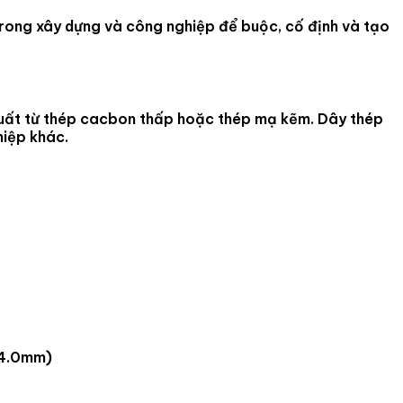
 trong xây dựng và công nghiệp để buộc, cố định và tạo
xuất từ thép cacbon thấp hoặc thép mạ kẽm. Dây thép
hiệp khác.
 4.0mm)