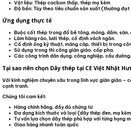
Vật liệu
: Thép cacbon thấp, thép mạ kẽm
Độ bền
: Tùy theo tiêu chuẩn sản xuất (thường đạt
Ứng dụng thực tế
Buộc cốt thép trong đổ bê tông, móng, dầm, sàn, 
Làm hàng rào, lưới thép, cố định vách ngăn.
Cố định ống kỹ thuật, máng cáp, thiết bị trong côn
Sử dụng trong thi công giàn giáo, cốp pha.
Các công trình dân dụng, công nghiệp, cầu đường,
Tại sao nên chọn Dây thép tại CE Việt Nhật H
Với kinh nghiệm chuyên sâu trong lĩnh vực
giàn giáo – c
cạnh tranh.
Chúng tôi cam kết:
Hàng chính hãng, đầy đủ chứng từ
Đa dạng kích thước và loại (dây thép đen, mạ kẽm
Tư vấn lựa chọn dây thép phù hợp với từng hạng m
Giao hàng nhanh toàn quốc