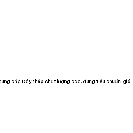
 cung cấp
Dây thép
chất lượng cao, đúng tiêu chuẩn, giá