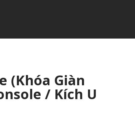
e (Khóa Giàn
onsole / Kích U