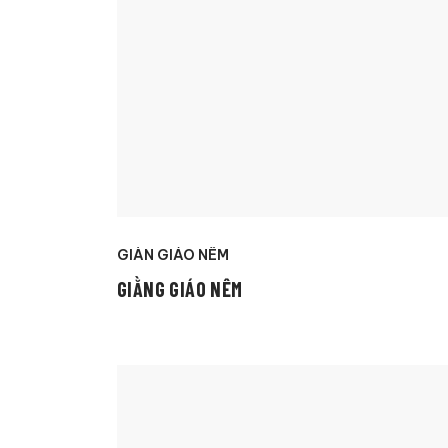
GIÀN GIÁO NÊM
GIẰNG GIÁO NÊM