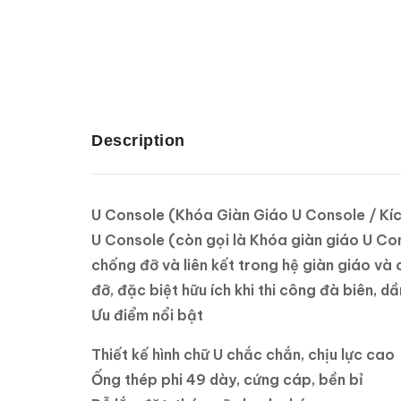
Description
U Console (Khóa Giàn Giáo U Console / Kíc
U Console (còn gọi là Khóa giàn giáo U Co
chống đỡ và liên kết trong hệ giàn giáo và
đỡ, đặc biệt hữu ích khi thi công đà biên, d
Ưu điểm nổi bật
Thiết kế hình chữ U chắc chắn, chịu lực cao
Ống thép phi 49 dày, cứng cáp, bền bỉ