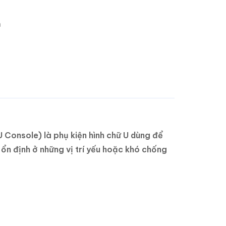
m
 Console) là phụ kiện hình chữ U dùng để
ổn định ở những vị trí yếu hoặc khó chống