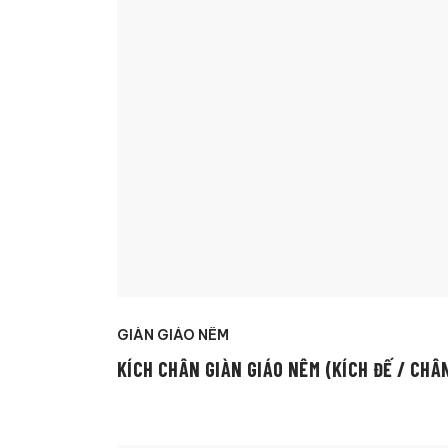
GIÀN GIÁO NÊM
KÍCH CHÂN GIÀN GIÁO NÊM (KÍCH ĐẾ / CHÂ