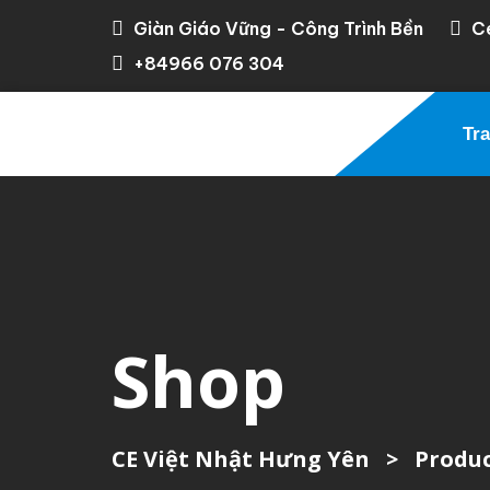
Giàn Giáo Vững - Công Trình Bền
C
+84966 076 304
Tr
Shop
CE Việt Nhật Hưng Yên
>
Produc