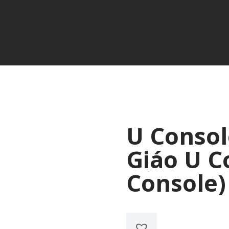
U Consol
Giáo U C
Console)