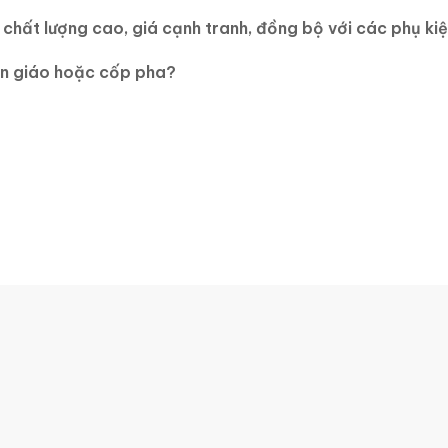
hất lượng cao, giá cạnh tranh, đồng bộ với các phụ kiệ
àn giáo hoặc cốp pha?