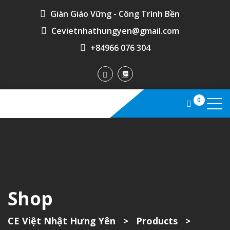
Giàn Giáo Vững - Công Trình Bền
Cevietnhathungyen@gmail.com
+84966 076 304
0
Shop
CE Việt Nhật Hưng Yên
>
Products
>