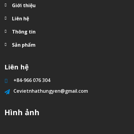
Giới thiệu
Liên hệ
Thông tin
Sản phẩm
Liên hệ
+84-
966 076 304
Cevietnhathungyen@gmail.com
Hình ảnh