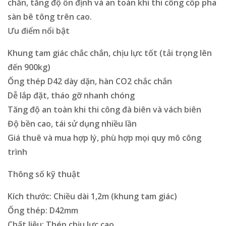
chắn, tăng độ ổn định và an toàn khi thi công cốp pha
sàn bê tông trên cao.
Ưu điểm nổi bật
Khung tam giác chắc chắn, chịu lực tốt (tải trọng lên
đến 900kg)
Ống thép D42 dày dặn, hàn CO2 chắc chắn
Dễ lắp đặt, tháo gỡ nhanh chóng
Tăng độ an toàn khi thi công đà biên và vách biên
Độ bền cao, tái sử dụng nhiều lần
Giá thuê và mua hợp lý, phù hợp mọi quy mô công
trình
Thông số kỹ thuật
Kích thước: Chiều dài 1,2m (khung tam giác)
Ống thép: D42mm
Chất liệu: Thép chịu lực cao