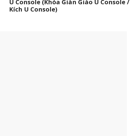
U Console (Khóa Giàn Giáo U Console /
Kích U Console)