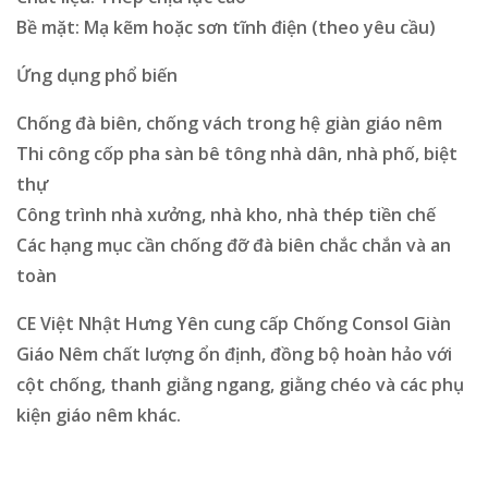
Bề mặt: Mạ kẽm hoặc sơn tĩnh điện (theo yêu cầu)
Ứng dụng phổ biến
Chống đà biên, chống vách trong hệ giàn giáo nêm
Thi công cốp pha sàn bê tông nhà dân, nhà phố, biệt
thự
Công trình nhà xưởng, nhà kho, nhà thép tiền chế
Các hạng mục cần chống đỡ đà biên chắc chắn và an
toàn
CE Việt Nhật Hưng Yên cung cấp Chống Consol Giàn
Giáo Nêm chất lượng ổn định, đồng bộ hoàn hảo với
cột chống, thanh giằng ngang, giằng chéo và các phụ
kiện giáo nêm khác.