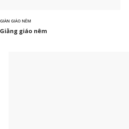
GIÀN GIÁO NÊM
Giằng giáo nêm